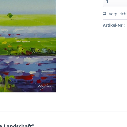
Vergleic
Artikel-Nr.:
e Landschaft"