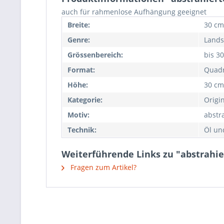
auch für rahmenlose Aufhängung geeignet
Breite:
30 cm
Genre:
Lands
Grössenbereich:
bis 3
Format:
Quadr
Höhe:
30 cm
Kategorie:
Origi
Motiv:
abstr
Technik:
Öl un
Weiterführende Links zu "abstrahie
Fragen zum Artikel?