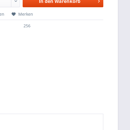
In den
Warenkorb
hen
Merken
256