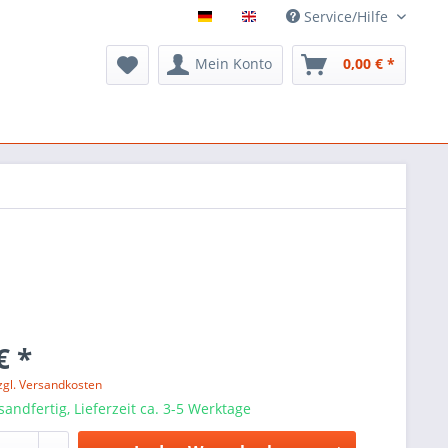
Service/Hilfe
Mein Konto
0,00 € *
€ *
zgl. Versandkosten
sandfertig, Lieferzeit ca. 3-5 Werktage