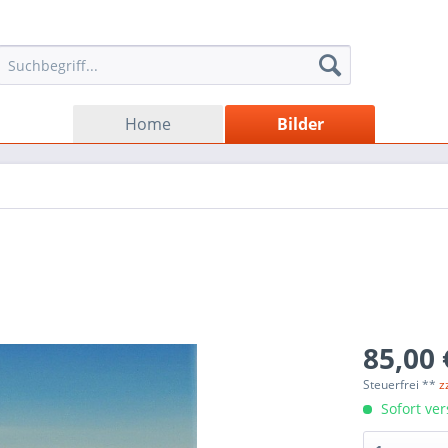
Home
Bilder
85,00 
Steuerfrei **
z
Sofort ver