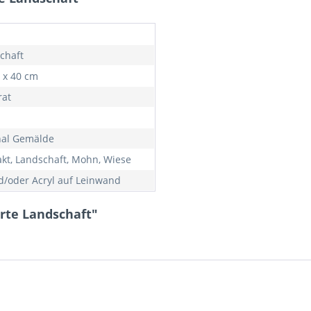
chaft
0 x 40 cm
at
nal Gemälde
akt, Landschaft, Mohn, Wiese
d/oder Acryl auf Leinwand
rte Landschaft"