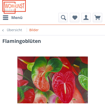
Menü
Übersicht
Bilder
Flamingoblüten