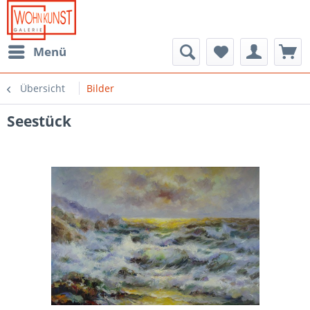
Menü
Übersicht
Bilder
Seestück