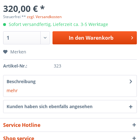
320,00 € *
Steuerfrei **
zzgl. Versandkosten
Sofort versandfertig, Lieferzeit ca. 3-5 Werktage
In den
Warenkorb
Merken
Artikel-Nr.:
323
Beschreibung
mehr
Kunden haben sich ebenfalls angesehen
Service Hotline
Shop service