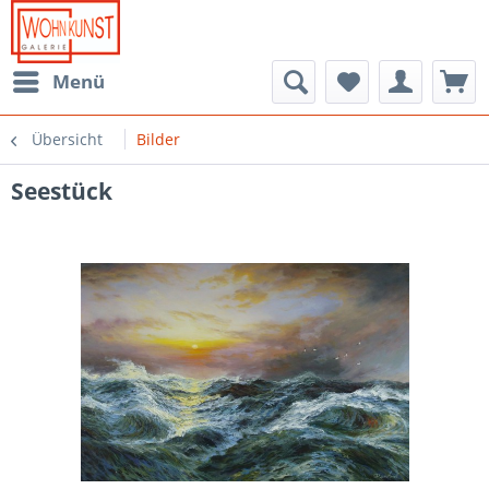
Menü
Übersicht
Bilder
Seestück