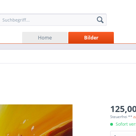
Home
Bilder
125,00
Steuerfrei **
z
Sofort ver