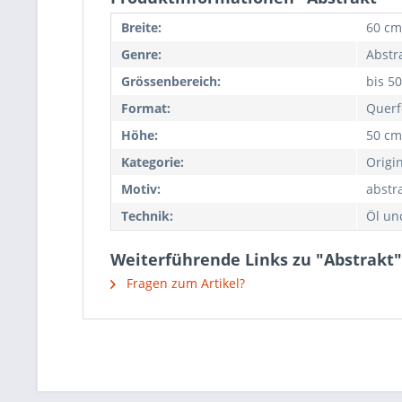
Breite:
60 cm
Genre:
Abstr
Grössenbereich:
bis 5
Format:
Querf
Höhe:
50 cm
Kategorie:
Origi
Motiv:
abstr
Technik:
Öl un
Weiterführende Links zu "Abstrakt"
Fragen zum Artikel?