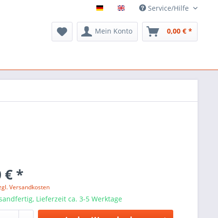
Service/Hilfe
Mein Konto
0,00 € *
 € *
zgl. Versandkosten
sandfertig, Lieferzeit ca. 3-5 Werktage