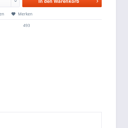
In den
Warenkorb
hen
Merken
493