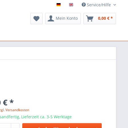
Service/Hilfe
Mein Konto
0,00 € *
 € *
zgl. Versandkosten
sandfertig, Lieferzeit ca. 3-5 Werktage