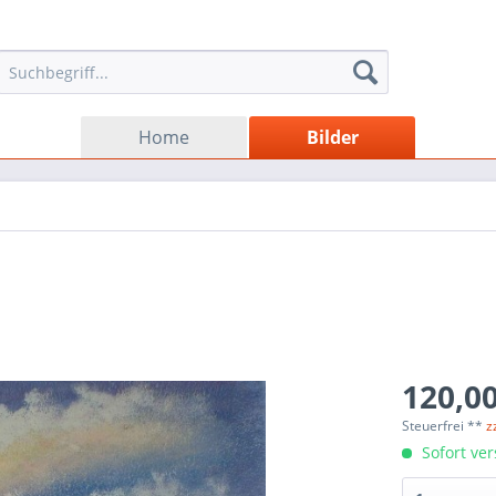
Home
Bilder
120,00
Steuerfrei **
z
Sofort ver