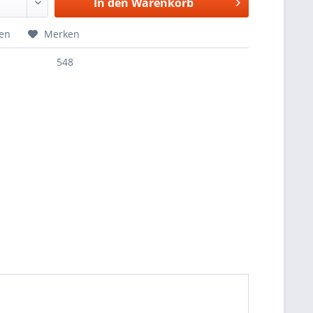
In den
Warenkorb
hen
Merken
548