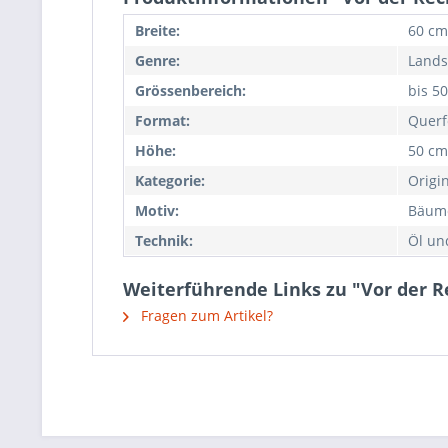
Breite:
60 cm
Genre:
Lands
Grössenbereich:
bis 5
Format:
Querf
Höhe:
50 cm
Kategorie:
Origi
Motiv:
Bäume
Technik:
Öl un
Weiterführende Links zu "Vor der 
Fragen zum Artikel?