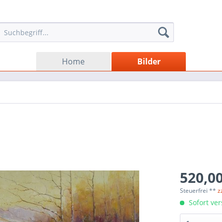
Home
Bilder
520,00
Steuerfrei **
z
Sofort ver