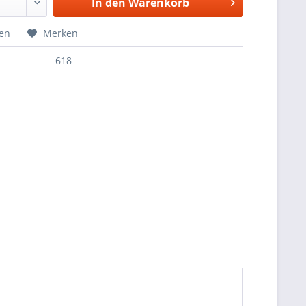
In den
Warenkorb
hen
Merken
618