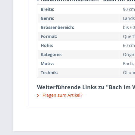
Breite:
90 cm
Genre:
Lands
Grössenbereich:
bis 6
Format:
Querf
Höhe:
60 cm
Kategorie:
Origi
Motiv:
Bach,
Technik:
Öl un
Weiterführende Links zu "Bach im 
Fragen zum Artikel?