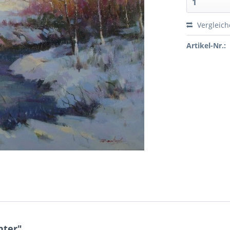
Vergleic
Artikel-Nr.:
nter"