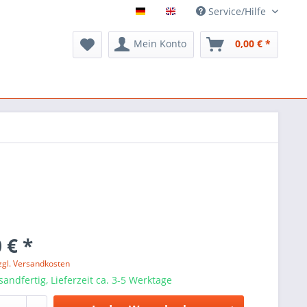
Service/Hilfe
Mein Konto
0,00 € *
 € *
zgl. Versandkosten
sandfertig, Lieferzeit ca. 3-5 Werktage