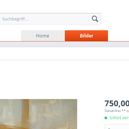
Home
Bilder
750,00
Steuerfrei **
z
Sofort ver