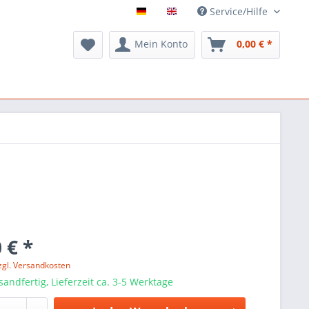
Service/Hilfe
Mein Konto
0,00 € *
 € *
zgl. Versandkosten
sandfertig, Lieferzeit ca. 3-5 Werktage