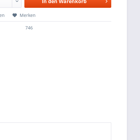
In den
Warenkorb
hen
Merken
746