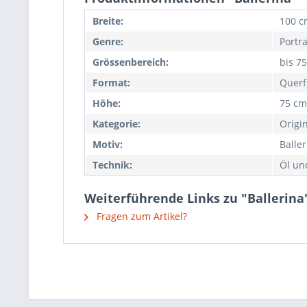
Breite:
100 c
Genre:
Portra
Grössenbereich:
bis 7
Format:
Querf
Höhe:
75 cm
Kategorie:
Origi
Motiv:
Baller
Technik:
Öl un
Weiterführende Links zu "Ballerina
Fragen zum Artikel?