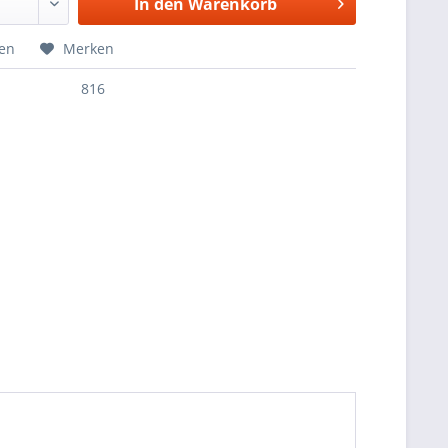
In den
Warenkorb
hen
Merken
816