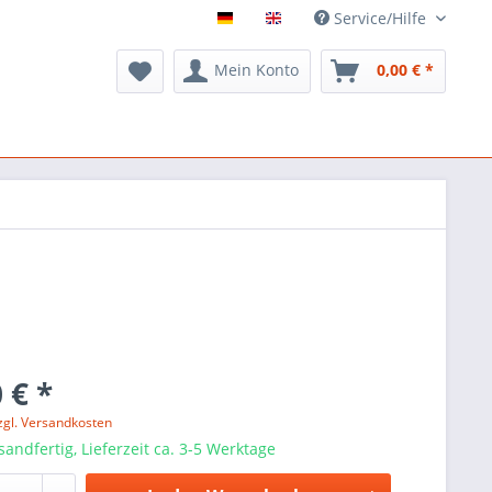
Service/Hilfe
Mein Konto
0,00 € *
 € *
zgl. Versandkosten
sandfertig, Lieferzeit ca. 3-5 Werktage