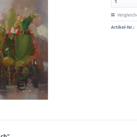
Vergleic
Artikel-Nr.:
ich"