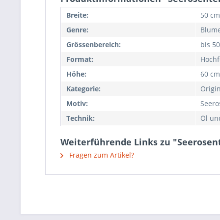
Breite:
50 cm
Genre:
Blume
Grössenbereich:
bis 5
Format:
Hochf
Höhe:
60 cm
Kategorie:
Origi
Motiv:
Seero
Technik:
Öl un
Weiterführende Links zu "Seerosen
Fragen zum Artikel?