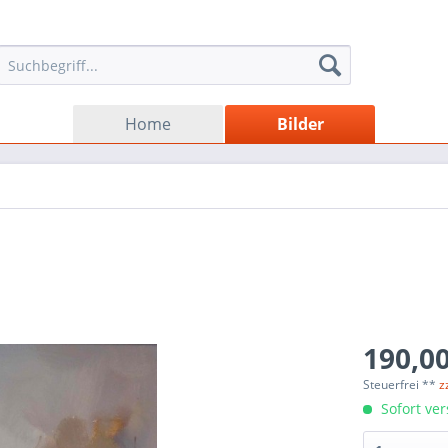
Home
Bilder
190,00
Steuerfrei **
z
Sofort ver