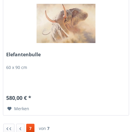
Elefantenbulle
60 x 90 cm
580,00 € *
Merken
7
von
7