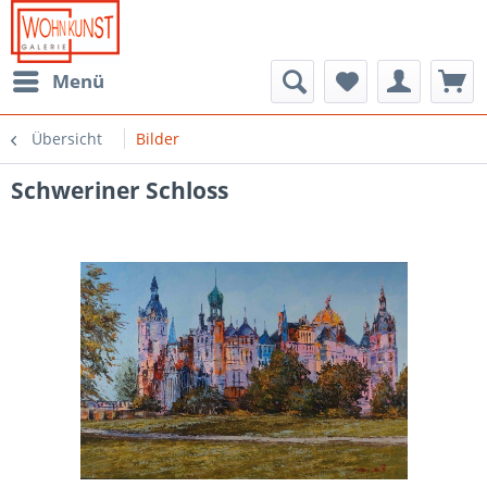
Menü
Übersicht
Bilder
Schweriner Schloss