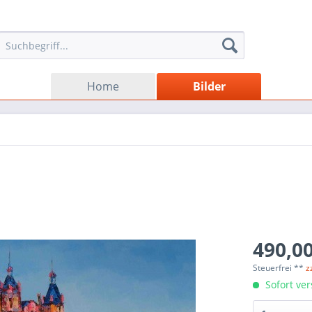
Home
Bilder
490,00
Steuerfrei **
z
Sofort ver