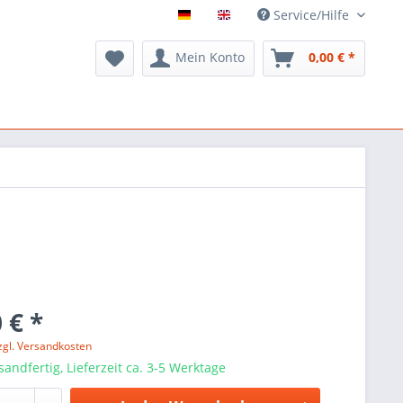
Service/Hilfe
Mein Konto
0,00 € *
 € *
zgl. Versandkosten
sandfertig, Lieferzeit ca. 3-5 Werktage