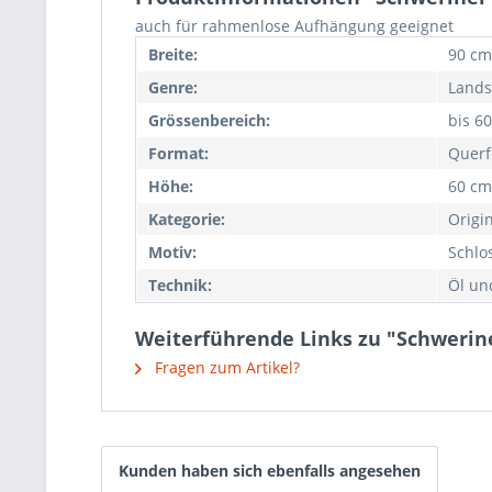
auch für rahmenlose Aufhängung geeignet
Breite:
90 cm
Genre:
Lands
Grössenbereich:
bis 6
Format:
Querf
Höhe:
60 cm
Kategorie:
Origi
Motiv:
Schlo
Technik:
Öl un
Weiterführende Links zu "Schwerine
Fragen zum Artikel?
Kunden haben sich ebenfalls angesehen