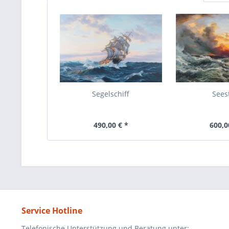
Segelschiff
Sees
490,00 € *
600,0
Service Hotline
Telefonische Unterstützung und Beratung unter: