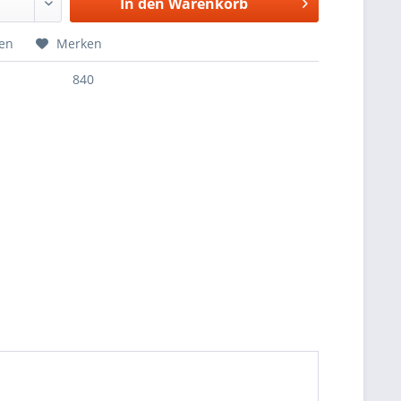
In den
Warenkorb
hen
Merken
840