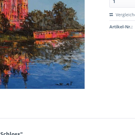
Vergleic
Artikel-Nr.:
Schloss"