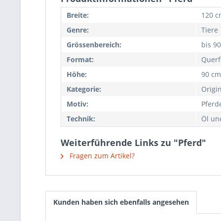
Breite:
120 c
Genre:
Tiere
Grössenbereich:
bis 9
Format:
Querf
Höhe:
90 cm
Kategorie:
Origi
Motiv:
Pferd
Technik:
Öl un
Weiterführende Links zu "Pferd"
Fragen zum Artikel?
Kunden haben sich ebenfalls angesehen