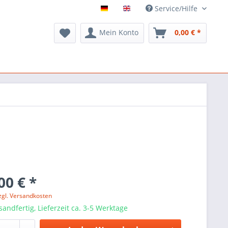
Service/Hilfe
Mein Konto
0,00 € *
00 € *
zgl. Versandkosten
sandfertig, Lieferzeit ca. 3-5 Werktage