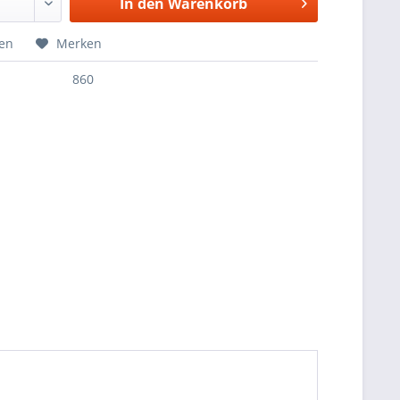
In den
Warenkorb
hen
Merken
860