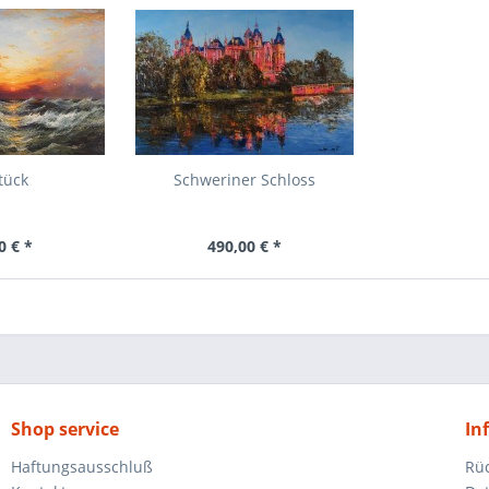
tück
Schweriner Schloss
0 € *
490,00 € *
Shop service
In
Haftungsausschluß
Rü