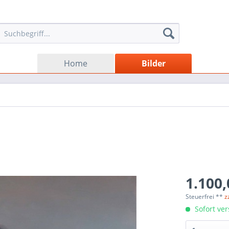
Home
Bilder
1.100,
Steuerfrei **
z
Sofort ver